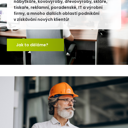
nábytkáře, kovovýroby, dřevovýroby, skláře,
tiskaře, reklamní, poradenské, IT a výrobní
firmy, a mnoho dalších oblastí podnikání
v získávání nových klientů!
Jak to děláme?