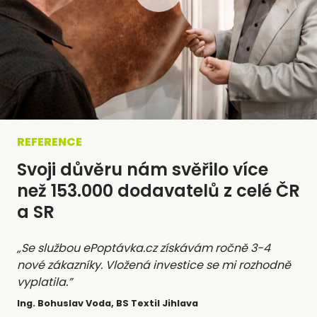
REFERENCE
Svoji důvěru nám svěřilo více
než 153.000 dodavatelů z celé ČR
a SR
„Se službou ePoptávka.cz získávám ročně 3-4
nové zákazníky. Vložená investice se mi rozhodně
vyplatila.”
Ing. Bohuslav Voda, BS Textil Jihlava