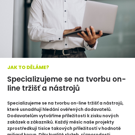
JAK TO DĚLÁME?
Specializujeme se na tvorbu on-
line tržišť a nástrojů
Specializujeme se na tvorbu on-line tržišť a nástrojů,
které usnadňují hledání ověřených dodavatelů.
Dodavatelům vytváříme příležitosti k zisku nových
zakázek a zákazníků. Každý měsíc naše projekty
zprostředkují tisíce takových příležitostí v hodnotě
miliard korun. Díky kvalitě služeb, různorodosti