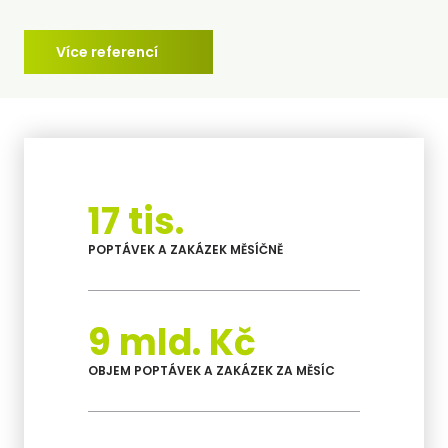
Více referencí
17 tis.
POPTÁVEK A ZAKÁZEK MĚSÍČNĚ
9 mld. Kč
OBJEM POPTÁVEK A ZAKÁZEK ZA MĚSÍC