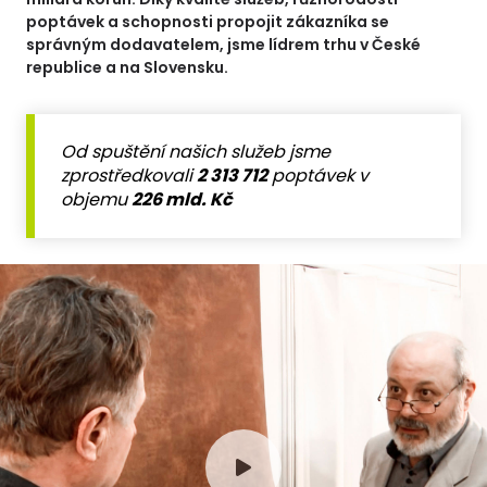
poptávek a schopnosti propojit zákazníka se
správným dodavatelem, jsme lídrem trhu v České
republice a na Slovensku.
Od spuštění našich služeb jsme
zprostředkovali
2 313 712
poptávek v
objemu
226 mld. Kč