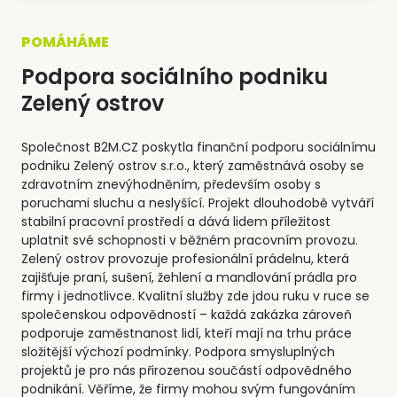
POMÁHÁME
Podpora sociálního podniku
Zelený ostrov
Společnost B2M.CZ poskytla finanční podporu sociálnímu
podniku Zelený ostrov s.r.o., který zaměstnává osoby se
zdravotním znevýhodněním, především osoby s
poruchami sluchu a neslyšící. Projekt dlouhodobě vytváří
stabilní pracovní prostředí a dává lidem příležitost
uplatnit své schopnosti v běžném pracovním provozu.
Zelený ostrov provozuje profesionální prádelnu, která
zajišťuje praní, sušení, žehlení a mandlování prádla pro
firmy i jednotlivce. Kvalitní služby zde jdou ruku v ruce se
společenskou odpovědností – každá zakázka zároveň
podporuje zaměstnanost lidí, kteří mají na trhu práce
složitější výchozí podmínky. Podpora smysluplných
projektů je pro nás přirozenou součástí odpovědného
podnikání. Věříme, že firmy mohou svým fungováním