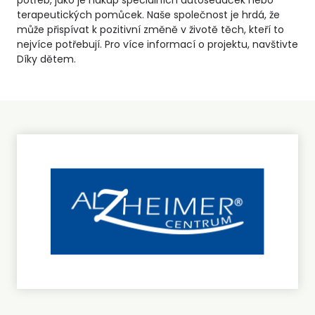
potřeb, jako je nákup speciálních autosedaček nebo
terapeutických pomůcek. Naše společnost je hrdá, že
může přispívat k pozitivní změně v životě těch, kteří to
nejvíce potřebují. Pro více informací o projektu, navštivte
Díky dětem.