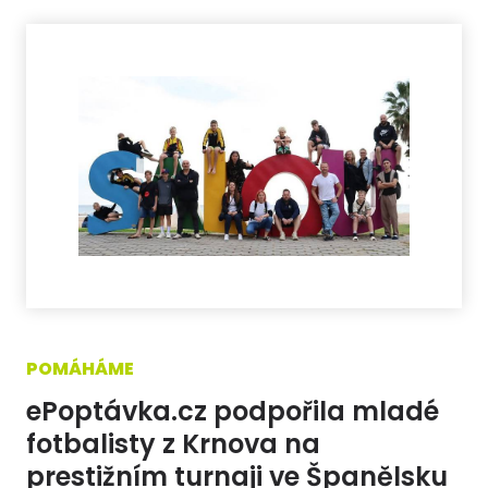
POMÁHÁME
ePoptávka.cz podpořila mladé
fotbalisty z Krnova na
prestižním turnaji ve Španělsku