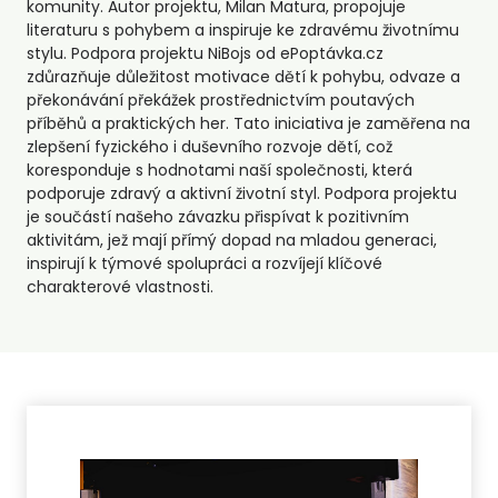
komunity. Autor projektu, Milan Matura, propojuje
literaturu s pohybem a inspiruje ke zdravému životnímu
stylu. Podpora projektu NiBojs od ePoptávka.cz
zdůrazňuje důležitost motivace dětí k pohybu, odvaze a
překonávání překážek prostřednictvím poutavých
příběhů a praktických her. Tato iniciativa je zaměřena na
zlepšení fyzického i duševního rozvoje dětí, což
koresponduje s hodnotami naší společnosti, která
podporuje zdravý a aktivní životní styl. Podpora projektu
je součástí našeho závazku přispívat k pozitivním
aktivitám, jež mají přímý dopad na mladou generaci,
inspirují k týmové spolupráci a rozvíjejí klíčové
charakterové vlastnosti.