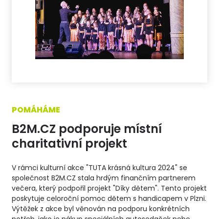
POMÁHÁME
B2M.CZ podporuje místní
charitativní projekt
V rámci kulturní akce "TUTA krásná kultura 2024" se
společnost B2M.CZ stala hrdým finančním partnerem
večera, který podpořil projekt "Díky dětem". Tento projekt
poskytuje celoroční pomoc dětem s handicapem v Plzni.
Výtěžek z akce byl věnován na podporu konkrétních