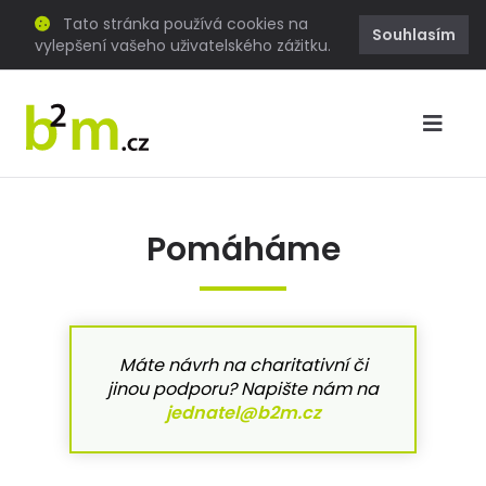
Tato stránka používá cookies na
Souhlasím
vylepšení vašeho uživatelského zážitku.
Pomáháme
Máte návrh na charitativní či
jinou podporu? Napište nám na
jednatel@b2m.cz