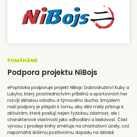
POMÁHÁME
Podpora projektu NiBojs
ePoptávka podporuje projekt NiBojs: Dobrodružství Kuby a
Lukyho, který prostřednictvím příběhů a sportovních her
rozvíjí dětskou odvahu a týmového ducha. Smyslem
naší podpory je přispět k tomu, aby děti měly přístup k
aktivitám, které posilují nejen fyzickou zdatnost, ale i
charakterové vlastnosti jako odhodlání a laskavost. Část
výnosu z prodeje knihy směřuje na charitativní účely, což
napomáhá širšímu pozitivnímu dopadu na dětské