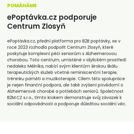
POMÁHÁME
ePoptávka.cz podporuje
Centrum Zlosyň
ePoptávka.cz, přední platforma pro B2B poptávky, se v
roce 2023 rozhodla podpořit Centrum Zlosyň, které
poskytuje komplexní péči seniorům s Alzheimerovou
chorobou. Toto centrum, umístěné v idylickém prostředí
nedaleko Mělníka, nabízí svým klientům širokou škálu
terapeutických služeb včetně reminiscenční terapie,
tréninku paměti a muzikoterapie. Cílem této spolupráce
je nejen finanční podpora, ale také zvýšení povědomí o
Alzheimerově chorobě a potřebách seniorů. Společnost
B2M.CZ s.r.o., tímto krokem demonstruje svůj závazek k
sociální odpovědnosti a podporuje důležitou sociální věc.