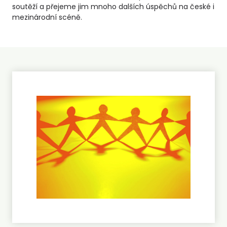
soutěží a přejeme jim mnoho dalších úspěchů na české i
mezinárodní scéně.